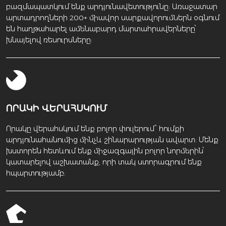
բազմապատկում ենք արդյունավետությունը: Առաջատար
արտադրողների 200+ միավոր սարքավորումներն օգնում
են հաղթահարել ամենաբարդ մարտահրավերները՝
խնայելով ռեսուրսները:
ՈՐԱԿԻ ՎԵՐԱՀՍԿՈՒՄ
Որակը վերահսկում ենք բոլոր փուլերում՝ հումքի
արդյունահանումից մինչև շինարարության ավարտ: Մենք
խստորեն հետևում ենք միջազգային բոլոր նորմերին՝
կատարելով աշխատանք, որի տակ ստորագրում ենք
հպարտությամբ: